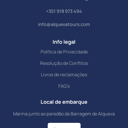
+351 918 973 494
info@alquevatours.com
Info legal
Política de Privacidade
Resolução de Conflitos
Livros de reclamações
FAQ's
Local de embarque
Marina junto ao paredão da Barragem de Alqueva