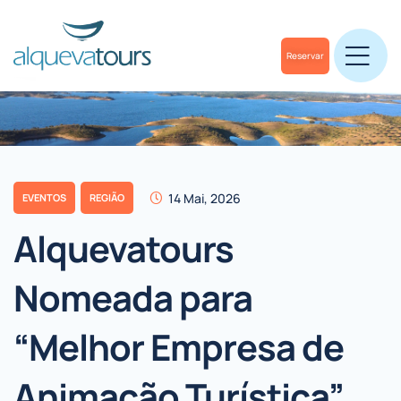
Reservar
14 Mai, 2026
EVENTOS
REGIÃO
Alquevatours
Nomeada para
“Melhor Empresa de
Animação Turística”