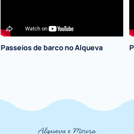
Passeios de barco no Alqueva
P
Alqueva e Moura