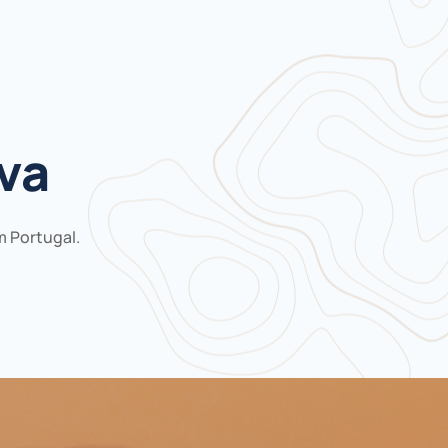
va
m Portugal.