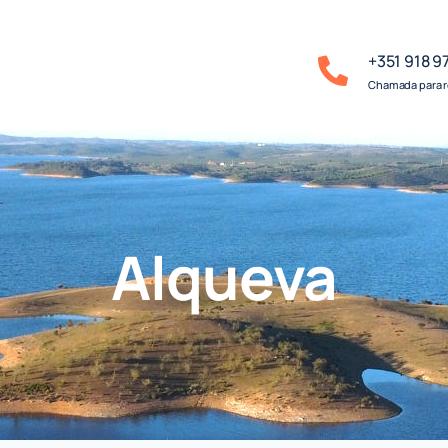
+351 918 9
Chamada para r
Alqueva