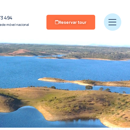
73 494
Reservar tour
ede móvel nacional