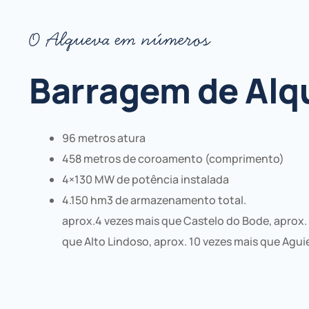
O Alqueva em números
Barragem de Alq
96 metros atura
458 metros de coroamento (comprimento)
4×130 MW de potência instalada
4.150 hm3 de armazenamento total.
aprox.4 vezes mais que Castelo do Bode, aprox. 
que Alto Lindoso, aprox. 10 vezes mais que Agui