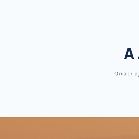
A
O maior la