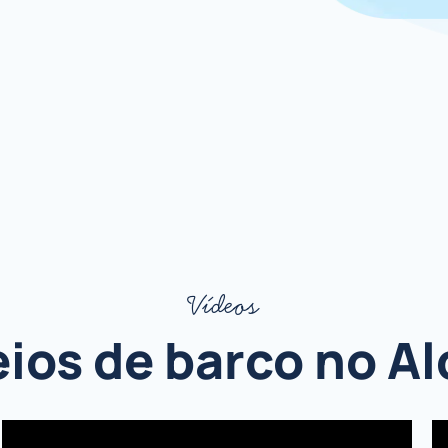
Vídeos
ios de barco no A