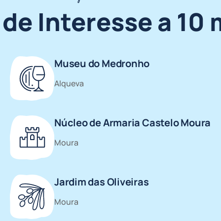
de Interesse a 10
Museu do Medronho
Alqueva
Núcleo de Armaria Castelo Moura
Moura
Jardim das Oliveiras
Moura