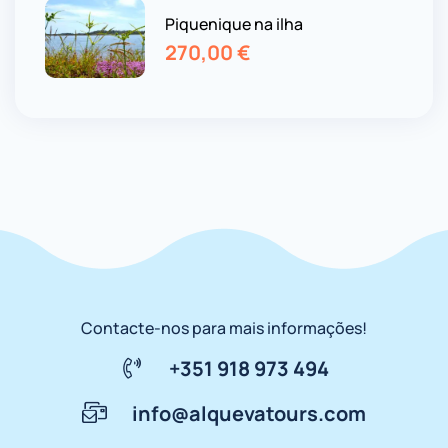
Piquenique na ilha
270,00
€
Contacte-nos para mais informações!
+351 918 973 494
info@alquevatours.com