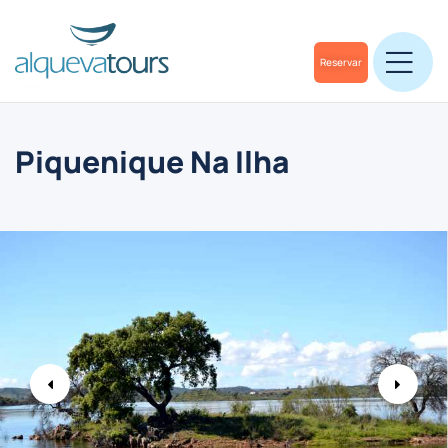
Reservar
Piquenique Na Ilha