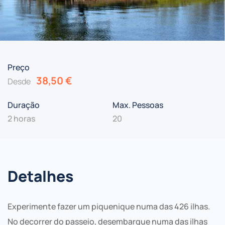
Preço
38,50
€
Desde
Duração
Max. Pessoas
2 horas
20
Detalhes
Experimente fazer um piquenique numa das 426 ilhas.
No decorrer do passeio, desembarque numa das ilhas