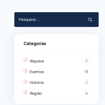
Categorias
Alqueva
7
Eventos
13
História
1
Região
4