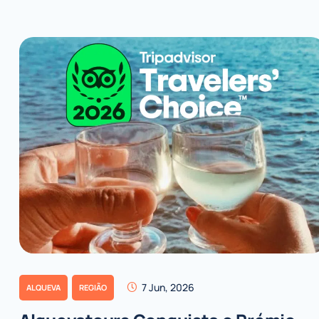
7 Jun, 2026
ALQUEVA
REGIÃO