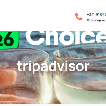
+351 918 9
Chamada para r
tripadvisor