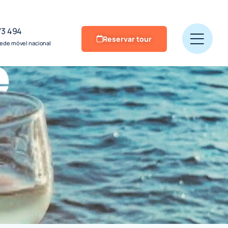
73 494
Reservar tour
ede móvel nacional