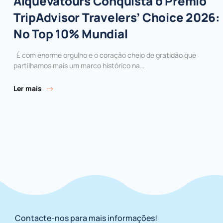
Alquevatours Conquista o Prémio
TripAdvisor Travelers’ Choice 2026:
No Top 10% Mundial
É com enorme orgulho e o coração cheio de gratidão que
partilhamos mais um marco histórico na…
Ler mais
Contacte-nos para mais informações!