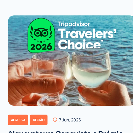
7 Jun, 2026
ALQUEVA
REGIÃO