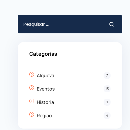
Categorias
Alqueva
7
Eventos
13
História
1
Região
4