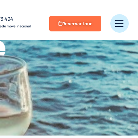
73 494
Reservar tour
ede móvel nacional