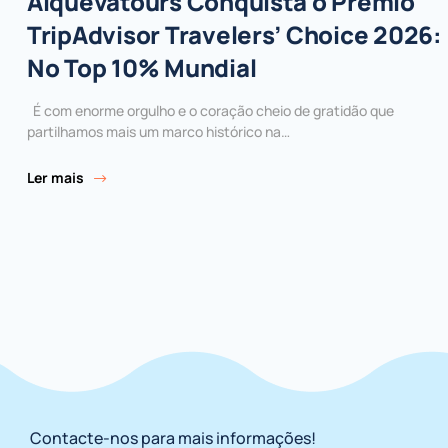
Alquevatours Conquista o Prémio
TripAdvisor Travelers’ Choice 2026:
No Top 10% Mundial
É com enorme orgulho e o coração cheio de gratidão que
partilhamos mais um marco histórico na…
Ler mais
Contacte-nos para mais informações!