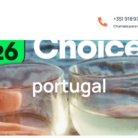
+351 918 9
Chamada para r
portugal