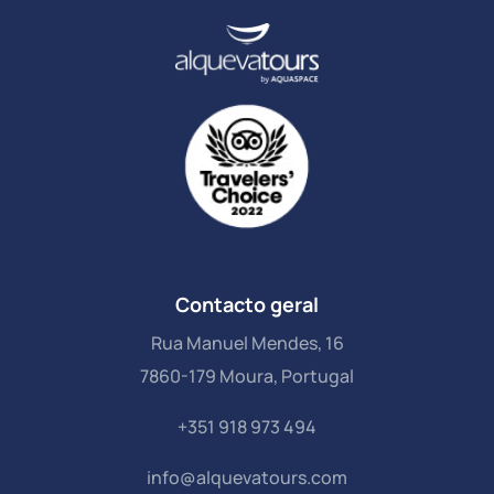
Contacto geral
Rua Manuel Mendes, 16
7860-179 Moura, Portugal
+351 918 973 494
info@alquevatours.com