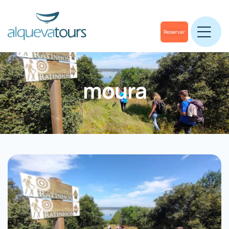
Reservar
moura