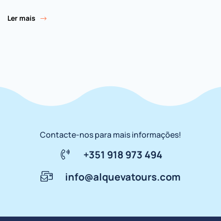
Ler mais
Contacte-nos para mais informações!
+351 918 973 494
info@alquevatours.com