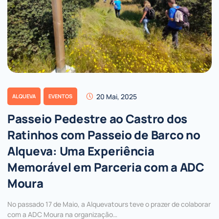
20 Mai, 2025
ALQUEVA
EVENTOS
Passeio Pedestre ao Castro dos
Ratinhos com Passeio de Barco no
Alqueva: Uma Experiência
Memorável em Parceria com a ADC
Moura
No passado 17 de Maio, a Alquevatours teve o prazer de colaborar
com a ADC Moura na organização…