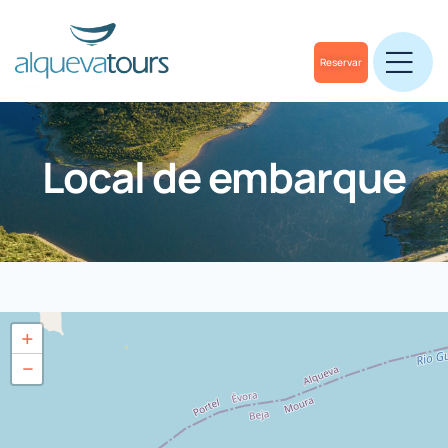
Reservar
Local de embarque
+
−