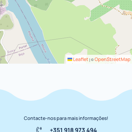
Leaflet
OpenStreetMap
|
©
Contacte-nos para mais informações!
+351 918 973 494