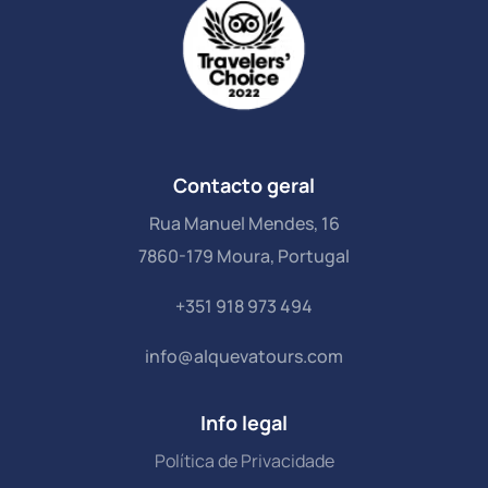
Contacto geral
Rua Manuel Mendes, 16
7860-179 Moura, Portugal
+351 918 973 494
info@alquevatours.com
Info legal
Política de Privacidade