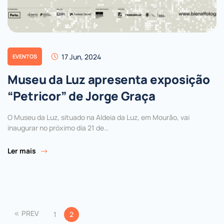
17 Jun, 2024
EVENTOS
Museu da Luz apresenta exposição
“Petricor” de Jorge Graça
O Museu da Luz, situado na Aldeia da Luz, em Mourão, vai
inaugurar no próximo dia 21 de…
Ler mais
PREV
1
2