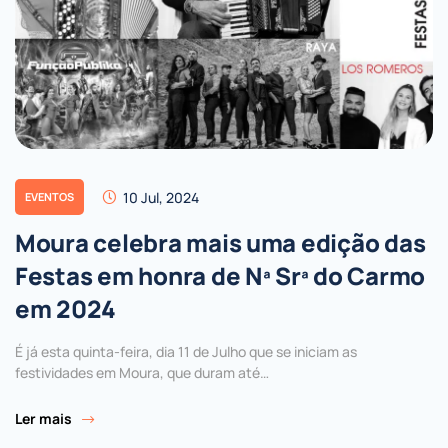
10 Jul, 2024
EVENTOS
Moura celebra mais uma edição das
Festas em honra de Nª Srª do Carmo
em 2024
É já esta quinta-feira, dia 11 de Julho que se iniciam as
festividades em Moura, que duram até…
Ler mais