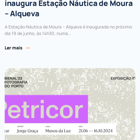
inaugura Estação Náutica de Moura
– Alqueva
A Estação Náutica de Moura – Alqueva é inaugurada no próximo
dia 19 de junho, às 14h30, numa…
Ler mais