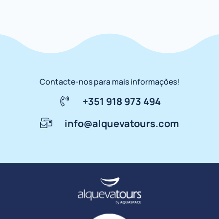
Contacte-nos para mais informações!
+351 918 973 494
info@alquevatours.com